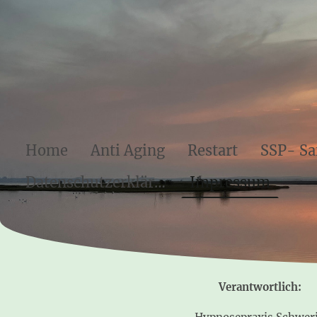
Home
Anti Aging
Restart
Datenschutzerklärung
Impressum
Verantwortlich: