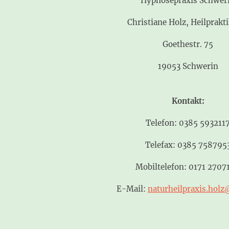
Hypnosepraxis Schwer
Christiane Holz, Heilprakt
Goethestr. 75
19053 Schwerin
Kontakt:
Telefon: 0385 593211
Telefax: 0385 758795
Mobiltelefon: 0171 2707
E-Mail:
naturheilpraxis.hol